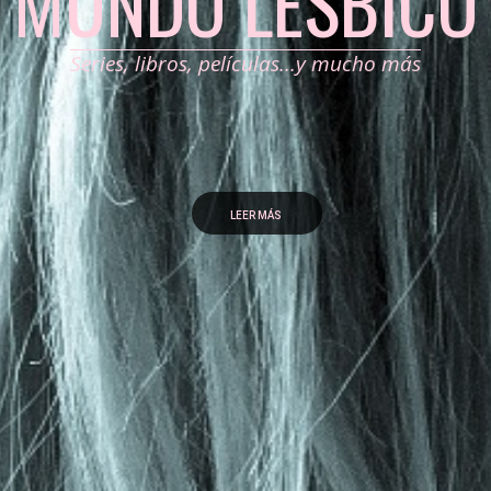
MUNDO LÉSBICO
Series, libros, películas...y mucho más
LEER MÁS