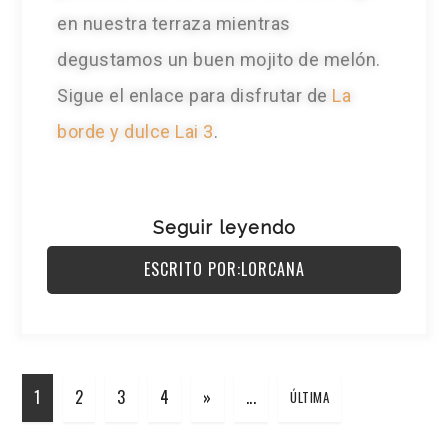
en nuestra terraza mientras
degustamos un buen mojito de melón.
Sigue el enlace para disfrutar de
La
borde y dulce Lai 3
.
Seguir leyendo
ESCRITO POR:LORCANA
1
2
3
4
»
...
ÚLTIMA