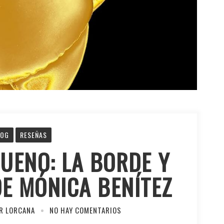
LOG
RESEÑAS
UENO: LA BORDE Y
DE MÓNICA BENÍTEZ
R LORCANA
NO HAY COMENTARIOS