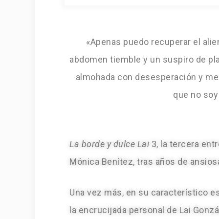
«Apenas puedo recuperar el alie
abdomen tiemble y un suspiro de pla
almohada con desesperación y me t
que no soy
La borde y dulce Lai
3, la tercera en
Mónica Benítez, tras años de ansios
Una vez más, en su característico est
la encrucijada personal de Lai Gonz