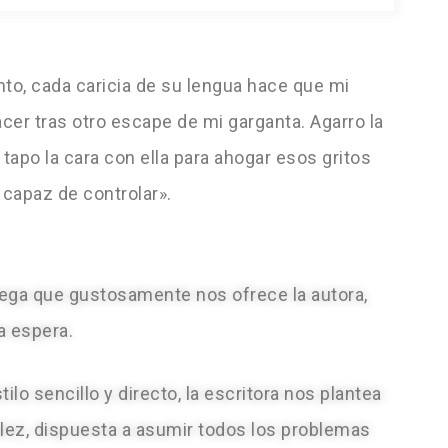
nto, cada caricia de su lengua hace que mi
cer tras otro escape de mi garganta. Agarro la
apo la cara con ella para ahogar esos gritos
 capaz de controlar».
trega que gustosamente nos ofrece la autora,
a espera.
ilo sencillo y directo, la escritora nos plantea
ález, dispuesta a asumir todos los problemas