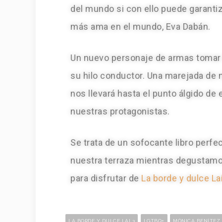
del mundo si con ello puede garantiz
más ama en el mundo, Eva Dabán.
Un nuevo personaje de armas tomar i
su hilo conductor. Una marejada de
nos llevará hasta el punto álgido de
nuestras protagonistas.
Se trata de un sofocante libro perfe
nuestra terraza mientras degustamo
para disfrutar de
La borde y dulce La
LA BORDE Y DULCE LAI 3
LGTBQ+
MÓNICA BENÍTEZ