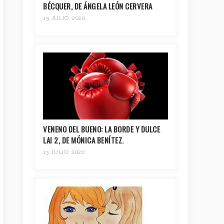
BÉCQUER, DE ÁNGELA LEÓN CERVERA
15 JULIO, 2020
VENENO DEL BUENO: LA BORDE Y DULCE
LAI 2, DE MÓNICA BENÍTEZ.
13 JULIO, 2020