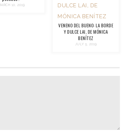
ARCH 10, 2019
VENENO DEL BUENO: LA BORDE
Y DULCE LAI, DE MÓNICA
BENÍTEZ
JULY 5, 2019