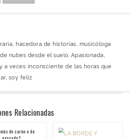
teraria, hacedora de historias, musicóloga
 de nubes desde el suelo. Apasionada,
y a veces inconsciente de las horas que
r, soy feliz
ones Relacionadas
 más de carne o de
pescado?