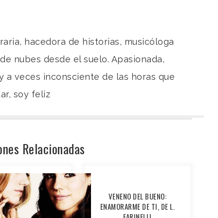
teraria, hacedora de historias, musicóloga
 de nubes desde el suelo. Apasionada,
y a veces inconsciente de las horas que
r, soy feliz
ones Relacionadas
VENENO DEL BUENO:
ENAMORARME DE TI, DE L.
FARINELLI