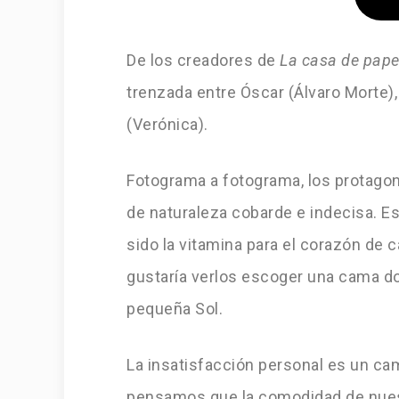
De los creadores de
La casa de pape
trenzada entre Óscar (Álvaro Morte)
(Verónica).
Fotograma a fotograma, los protago
de naturaleza cobarde e indecisa. E
sido la vitamina para el corazón de c
gustaría verlos escoger una cama do
pequeña Sol.
La insatisfacción personal es un ca
pensamos que la comodidad de nuestr