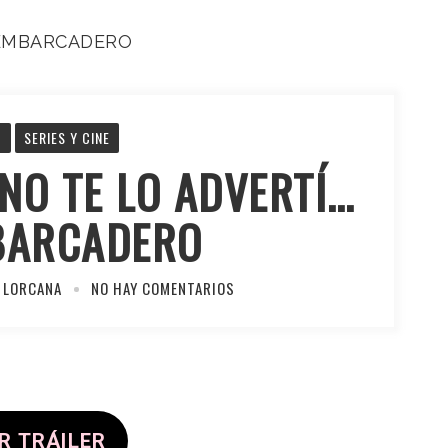
G
SERIES Y CINE
NO TE LO ADVERTÍ…
BARCADERO
 LORCANA
NO HAY COMENTARIOS
R TRÁILER