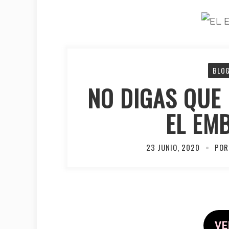
BLO
NO DIGAS QUE 
EL EM
23 JUNIO, 2020
POR
VE