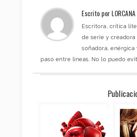
Escrito por LORCANA
Escritora, crítica li
de serie y creadora
soñadora, enérgica 
paso entre líneas. No lo puedo evita
Publicaci