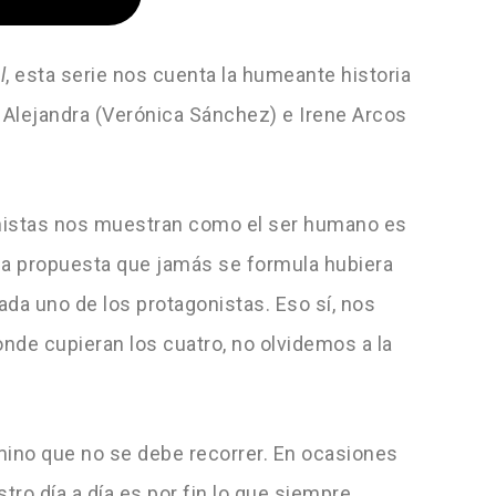
l
, esta serie nos cuenta la humeante historia
, Alejandra (Verónica Sánchez) e Irene Arcos
nistas nos muestran como el ser humano es
sa propuesta que jamás se formula hubiera
ada uno de los protagonistas. Eso sí, nos
nde cupieran los cuatro, no olvidemos a la
mino que no se debe recorrer. En ocasiones
o día a día es por fin lo que siempre