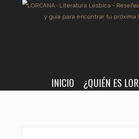
LORCANA · LITERATURA LÉSBICA
INICIO
¿QUIÉN ES LO