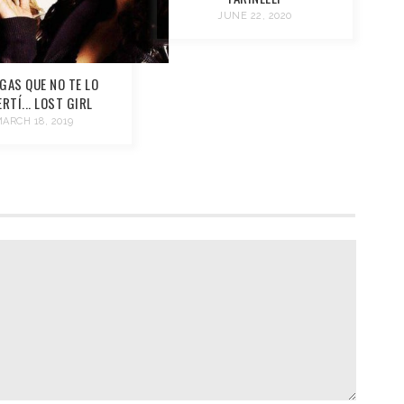
JUNE 22, 2020
GAS QUE NO TE LO
RTÍ... LOST GIRL
ARCH 18, 2019