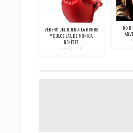
NO DI
VENENO DEL BUENO: LA BORDE
ADVE
Y DULCE LAI, DE MÓNICA
M
BENÍTEZ
JULY 5, 2019