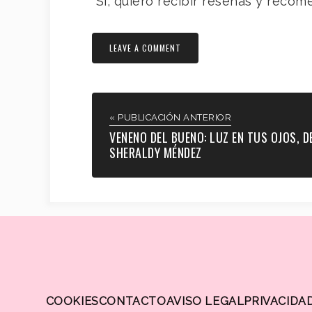
Sí, quiero recibir reseñas y rec
« PUBLICACIÓN ANTERIOR
VENENO DEL BUENO: LUZ EN TUS OJOS, D
SHERALDY MÉNDEZ
COOKIES
CONTACTO
AVISO LEGAL
PRIVACIDA