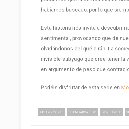
habíamos buscado, por lo que siemp
Esta historia nos invita a descubrir
sentimental, provocando que de nues
olvidándonos del qué dirán. La soci
invisible subyugo que cree tener la 
en argumento de peso que contradice
Podéis disfrutar de esta serie en
Mov
ÁLVARO MORTE
EL EMBARCADERO
IRENE ARCOS
S