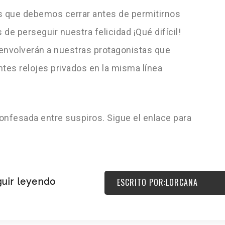
 que debemos cerrar antes de permitirnos
de perseguir nuestra felicidad ¡Qué difícil!
envolverán a nuestras protagonistas que
tes relojes privados en la misma línea
confesada entre suspiros. Sigue el enlace para
uir leyendo
ESCRITO POR:LORCANA