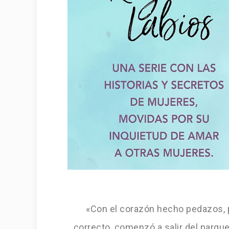
«Con el corazón hecho pedazos, 
correcto, comenzó a salir del parque