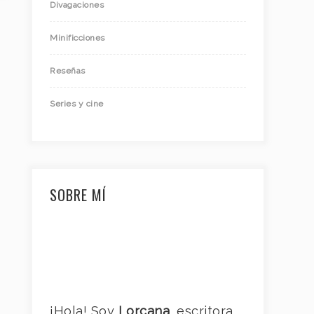
Divagaciones
Minificciones
Reseñas
Series y cine
SOBRE MÍ
¡Hola! Soy
Lorcana
, escritora