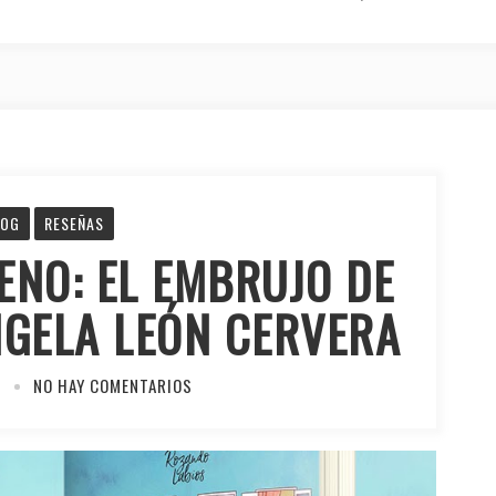
LOG
RESEÑAS
ENO: EL EMBRUJO DE
NGELA LEÓN CERVERA
0
NO HAY COMENTARIOS