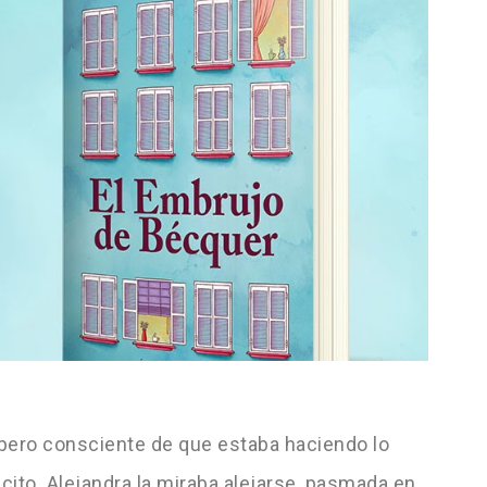
pero consciente de que estaba haciendo lo
cito. Alejandra la miraba alejarse, pasmada en