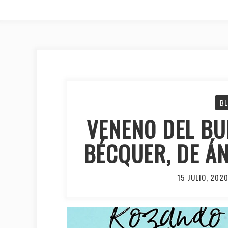
B
VENENO DEL BU
BÉCQUER, DE Á
15 JULIO, 202