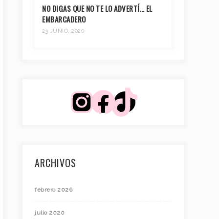
NO DIGAS QUE NO TE LO ADVERTÍ… EL
EMBARCADERO
23 JUNIO, 2020
ARCHIVOS
febrero 2026
julio 2020