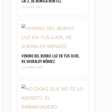
LAI 2, DE MÓNICA BENÍTEZ.
13 JULIO, 2020
VENENO DEL BUENO: LUZ EN TUS OJOS,
DE SHERALDY MÉNDEZ
24 JUNIO, 2020