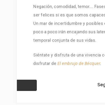
Negación, comodidad, temor…. Fases
ser felices si es que somos capaces 
Un mar de incertidumbre y posibles 
poco a poco irán encajando sus laten
temporal conjunta de sus vidas.
Siéntate y disfruta de una vivencia 
disfrutar de
El embrujo de Bécquer
.
Seg