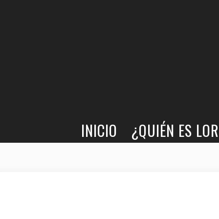
LORCANA · LITERATURA LÉSBICA
INICIO
¿QUIÉN ES LO