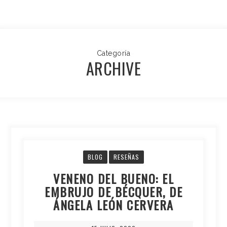
Categoría
ARCHIVE
BLOG
RESEÑAS
VENENO DEL BUENO: EL
EMBRUJO DE BÉCQUER, DE
ÁNGELA LEÓN CERVERA