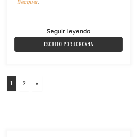
Bécquer
.
Seguir leyendo
ESCRITO POR:LORCANA
1
2
»