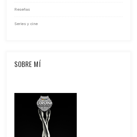
Reseñas
Series y cine
SOBRE MÍ