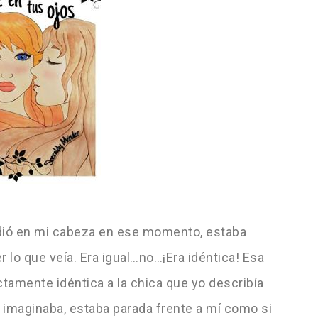
edió en mi cabeza en ese momento, estaba
r lo que veía. Era igual…no…¡Era idéntica! Esa
xactamente idéntica a la chica que yo describía
a imaginaba, estaba parada frente a mí como si