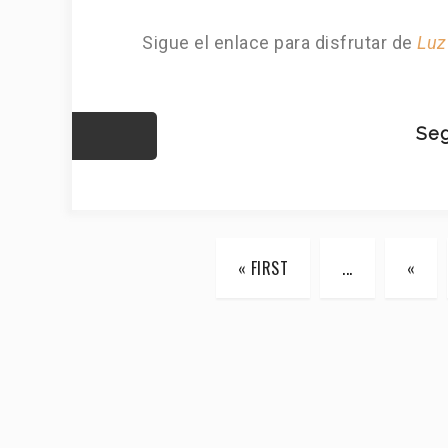
Sigue el enlace para disfrutar de
Luz
Seg
« FIRST
...
«