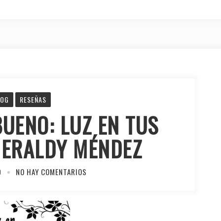
LOG
RESEÑAS
UENO: LUZ EN TUS
HERALDY MÉNDEZ
0
NO HAY COMENTARIOS