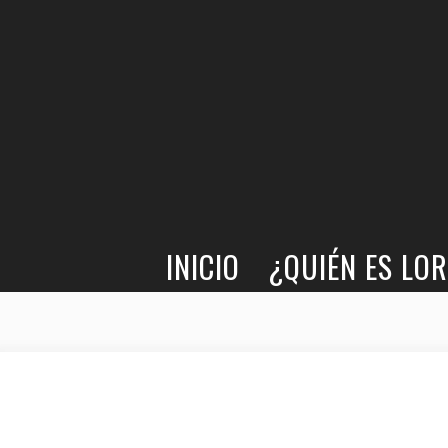
LORCANA · LITERATURA LÉSBICA
INICIO
¿QUIÉN ES LO