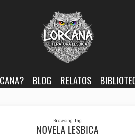
RCANA?
BLOG
RELATOS
BIBLIOTE
Browsing Tag
NOVELA LESBICA