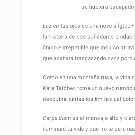
se hubiera escapado d
Luz en tus ojos
es una novela lgtbq+
la historia de dos soñadoras unidas 
único e irrepetible que incluso atra
que acabará traspasando cada poro d
Como en una montaña rusa, la vida d
Kate Tatcher, toma un nuevo rumbo d
descubrir juntas los límites del dolor
Carpe diem
es el mensaje alto y clar
iluminará tu vida y que no te pare n