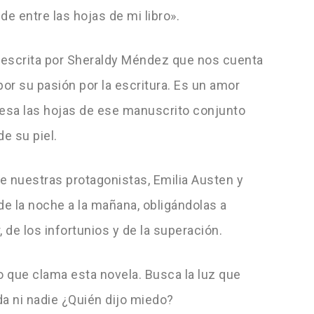
e entre las hojas de mi libro».
 escrita por Sheraldy Méndez que nos cuenta
por su pasión por la escritura. Es un amor
viesa las hojas de ese manuscrito conjunto
e su piel.
e nuestras protagonistas, Emilia Austen y
e la noche a la mañana, obligándolas a
, de los infortunios y de la superación.
o que clama esta novela. Busca la luz que
ada ni nadie ¿Quién dijo miedo?