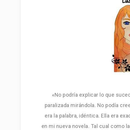
«No podría explicar lo que suc
paralizada mirándola. No podía cree
era la palabra, idéntica. Ella era e
en mi nueva novela. Tal cual como l