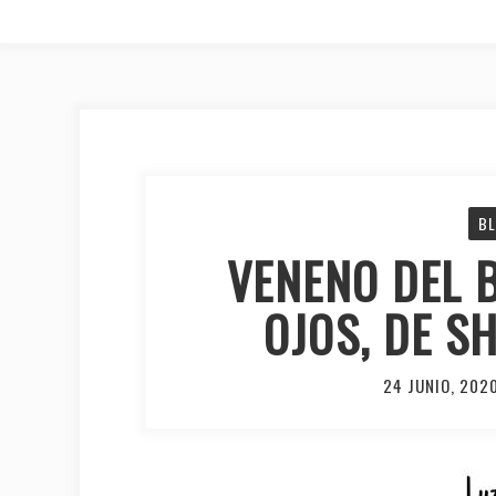
B
VENENO DEL B
OJOS, DE S
24 JUNIO, 202