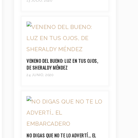
13 JULIO, 2020
VENENO DEL BUENO: LUZ EN TUS OJOS,
DE SHERALDY MÉNDEZ
24 JUNIO, 2020
NO DIGAS QUE NO TE LO ADVERTÍ… EL