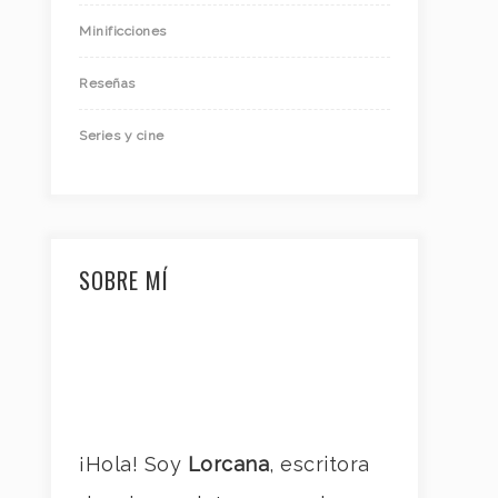
Minificciones
Reseñas
Series y cine
SOBRE MÍ
¡Hola! Soy
Lorcana
, escritora