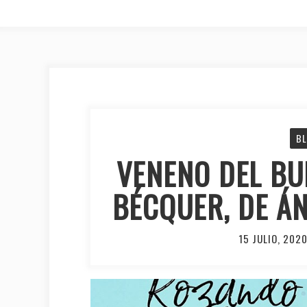
B
VENENO DEL BU
BÉCQUER, DE Á
15 JULIO, 202