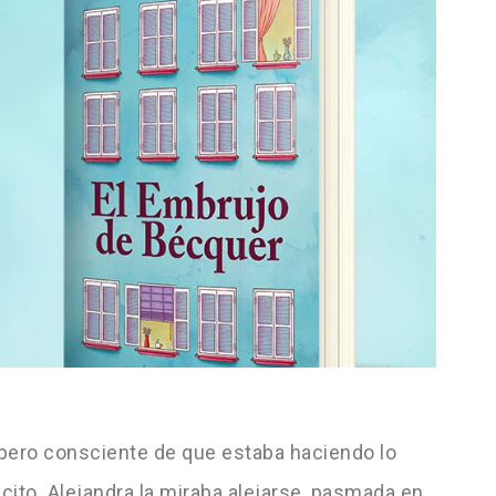
pero consciente de que estaba haciendo lo
cito. Alejandra la miraba alejarse, pasmada en