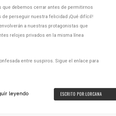
 que debemos cerrar antes de permitirnos
de perseguir nuestra felicidad ¡Qué difícil!
envolverán a nuestras protagonistas que
tes relojes privados en la misma línea
confesada entre suspiros. Sigue el enlace para
uir leyendo
ESCRITO POR:LORCANA