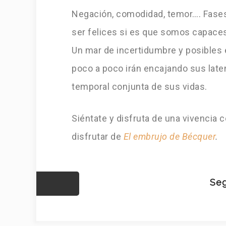
Negación, comodidad, temor…. Fases
ser felices si es que somos capaces 
Un mar de incertidumbre y posibles 
poco a poco irán encajando sus laten
temporal conjunta de sus vidas.
Siéntate y disfruta de una vivencia 
disfrutar de
El embrujo de Bécquer
.
Seg