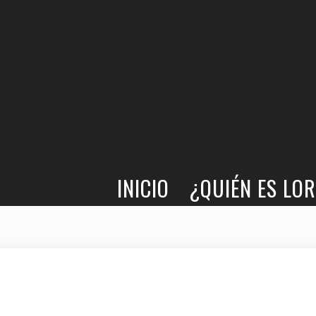
LORCANA · LITERATURA LÉSBICA
INICIO
¿QUIÉN ES LO