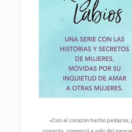
«Con el corazón hecho pedazos, 
correcto, comenzó a salir del parque