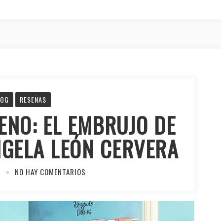
LOG
RESEÑAS
ENO: EL EMBRUJO DE
NGELA LEÓN CERVERA
0
NO HAY COMENTARIOS