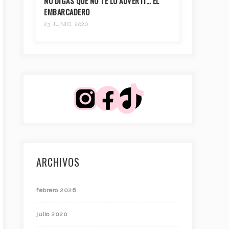
NO DIGAS QUE NO TE LO ADVERTÍ… EL
EMBARCADERO
23 JUNIO, 2020
ARCHIVOS
febrero 2026
julio 2020