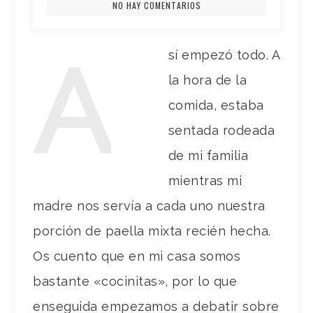
NO HAY COMENTARIOS
A
sí empezó todo. A
la hora de la
comida, estaba
sentada rodeada
de mi familia
mientras mi
madre nos servía a cada uno nuestra
porción de paella mixta recién hecha.
Os cuento que en mi casa somos
bastante «cocinitas», por lo que
enseguida empezamos a debatir sobre