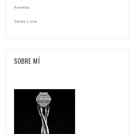
Reseñas
Series y cine
SOBRE MÍ